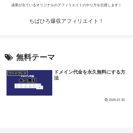
成果が出ているオリジナルのアフィリエイトのやり方を伝授します！
ちばひろ爆収アフィリエイト！
無料テーマ
ドメイン代金を永久無料にする方
ワードプレス
法
2026.07.30