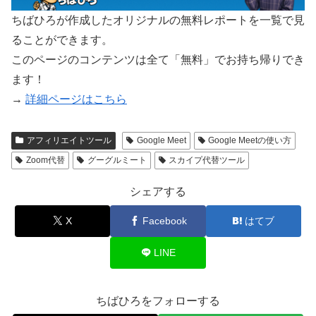
ちばひろが作成したオリジナルの無料レポートを一覧で見
ることができます。
このページのコンテンツは全て「無料」でお持ち帰りでき
ます！
→
詳細ページはこちら
アフィリエイトツール
Google Meet
Google Meetの使い方
Zoom代替
グーグルミート
スカイプ代替ツール
シェアする
X
Facebook
はてブ
LINE
ちばひろをフォローする